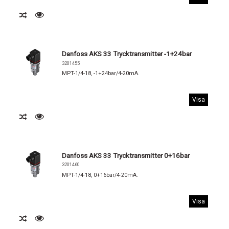
Danfoss AKS 33 Trycktransmitter -1+24bar
3201455
MPT-1/4-18, -1+24bar/4-20mA.
Visa
Danfoss AKS 33 Trycktransmitter 0+16bar
3201460
MPT-1/4-18, 0+16bar/4-20mA.
Visa