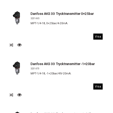
Danfoss AKS 33 Trycktransmitter 0+25bar
3201465
MPT-1/4-18, 0+25bar/4-20mA.
Visa
Danfoss AKS 33 Trycktransmitter -1+20bar
3201470
MPT-1/4-18, -1+20bar/49/-20mA.
Visa