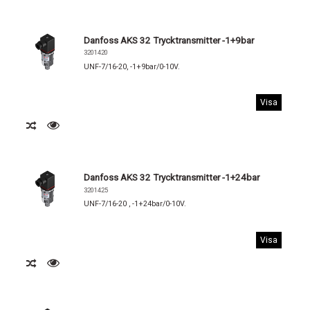
Danfoss AKS 32 Trycktransmitter -1+9bar
3201420
UNF-7/16-20, -1+9bar/0-10V.
Visa
Danfoss AKS 32 Trycktransmitter -1+24bar
3201425
UNF-7/16-20 , -1+24bar/0-10V.
Visa