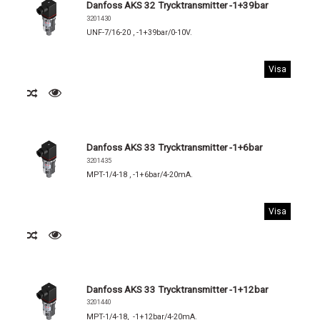
Danfoss AKS 32 Trycktransmitter -1+39bar
3201430
UNF-7/16-20 , -1+39bar/0-10V.
Visa
Danfoss AKS 33 Trycktransmitter -1+6bar
3201435
MPT-1/4-18 , -1+6bar/4-20mA.
Visa
Danfoss AKS 33 Trycktransmitter -1+12bar
3201440
MPT-1/4-18, -1+12bar/4-20mA.