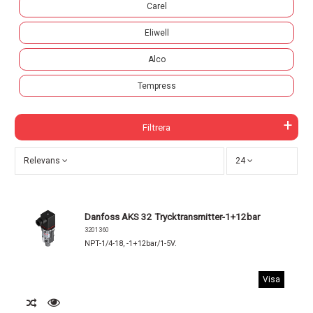
Carel
Eliwell
Alco
Tempress
Filtrera
Relevans
24
Danfoss AKS 32 Trycktransmitter-1+12bar
3201360
NPT-1/4-18, -1+12bar/1-5V.
Visa