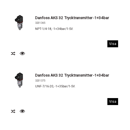
Danfoss AKS 32 Trycktransmitter -1+34bar
3201365
NPT-1/4-18, -1+34bar/1-5V.
Visa
Danfoss AKS 32 Trycktransmitter -1+34bar
3201375
UNF-7/16-20, -1+35bar/1-5V.
Visa