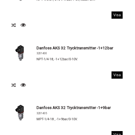
Visa
Danfoss AKS 32 Trycktransmitter -1+12bar
3201400
NPT-1/4-18, -1+12bar/0-10V.
Visa
Danfoss AKS 32 Trycktransmitter -1+9bar
3201405
MPT-1/4-18 , -1+9bar/0-10V.
Visa