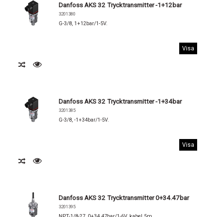
Danfoss AKS 32 Trycktransmitter -1+12bar
3201380
G-3/8, 1+12bar/1-5V.
Visa
Danfoss AKS 32 Trycktransmitter -1+34bar
3201385
G-3/8, -1+34bar/1-5V.
Visa
Danfoss AKS 32 Trycktransmitter 0+34.47bar
3201395
NPT-1/8-27, 0+34.47bar/1-6V, kabel 5m.