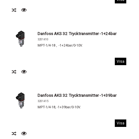
Danfoss AKS 32 Trycktransmitter -1+24bar
3201410
MPT-1/4-18 , -1+24bar/0-10V.
Visa
Danfoss AKS 32 Trycktransmitter -1+39bar
3201415
MPT-1/4-18, -1+39bar/0-10V.
Visa