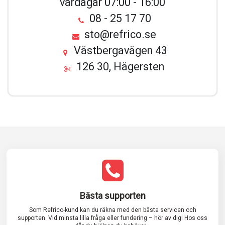
vardagar 07:00 - 16:00
08 - 25 17 70
sto@refrico.se
Västbergavägen 43
126 30, Hägersten
Bästa supporten
Som Refrico-kund kan du räkna med den bästa servicen och
supporten. Vid minsta lilla fråga eller fundering – hör av dig! Hos oss