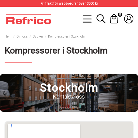
Fri frakt för webbordrar över 3000 kr
0
Hem
Om oss
Butiker
Kompressorer i Stockholm
Kompressorer i Stockholm
Stockholm
Kontakta oss