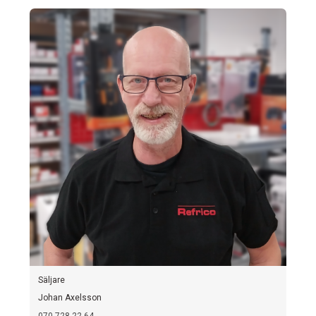
Säljare
Johan Axelsson
070-728 22 64