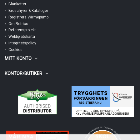
Blanketter
Broschyrer & Kataloger
Registrera Värmepump
Om Refrico
Referensprojekt
Webbplatskarta
Integritetspolicy
Cookies
MITT KONTO
KONTOR/BUTIKER