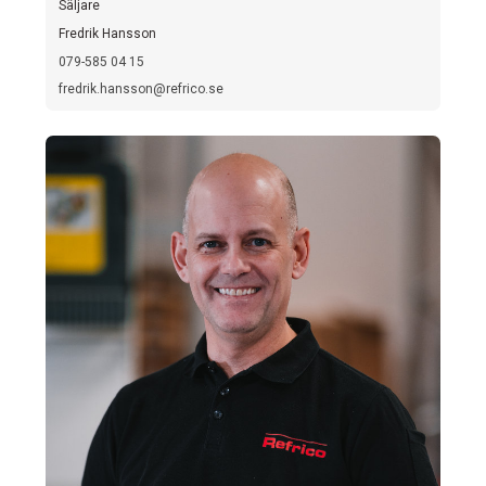
Säljare
Fredrik Hansson
079-585 04 15
fredrik.hansson@refrico.se