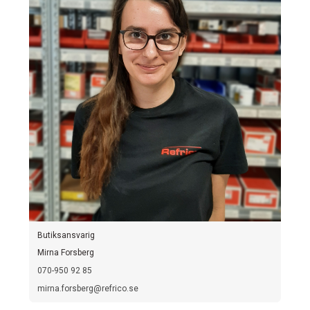
Butiksansvarig
Mirna Forsberg
070-950 92 85
mirna.forsberg@refrico.se