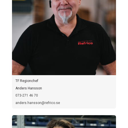
TF Regionchef
Anders Hansson
073-271 46 70
anders.hansson@refrico.se