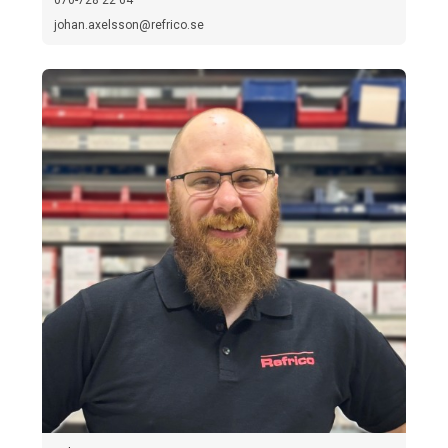
johan.axelsson@refrico.se