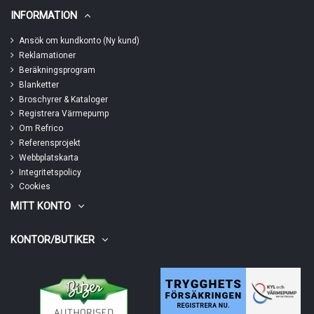
INFORMATION
Ansök om kundkonto (Ny kund)
Reklamationer
Beräkningsprogram
Blanketter
Broschyrer & Kataloger
Registrera Värmepump
Om Refrico
Referensprojekt
Webbplatskarta
Integritetspolicy
Cookies
MITT KONTO
KONTOR/BUTIKER