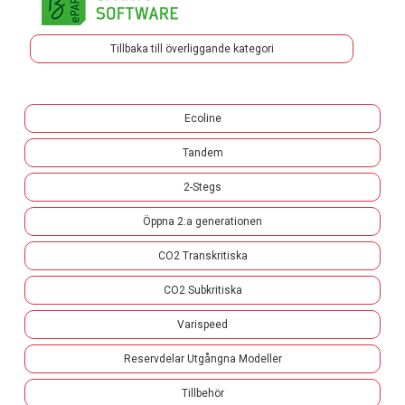
Tillbaka till överliggande kategori
Ecoline
Tandem
2-Stegs
Öppna 2:a generationen
CO2 Transkritiska
CO2 Subkritiska
Varispeed
Reservdelar Utgångna Modeller
Tillbehör