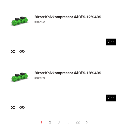
Bitzer Kolvkompressor 44CES-12Y-40S
0183932
Visa
Bitzer Kolvkompressor 44CES-18Y-40S
0183933
Visa
1
2
3
…
22