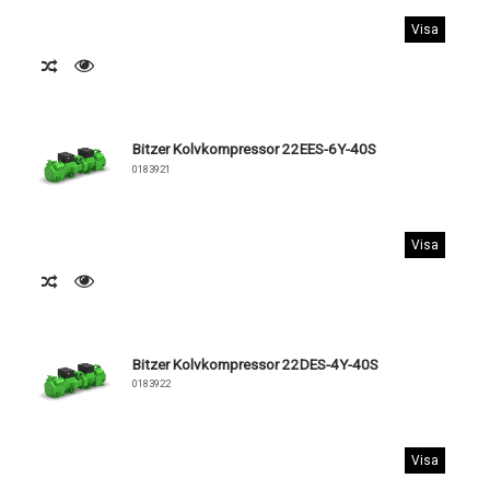
Visa
Bitzer Kolvkompressor 22EES-6Y-40S
0183921
Visa
Bitzer Kolvkompressor 22DES-4Y-40S
0183922
Visa