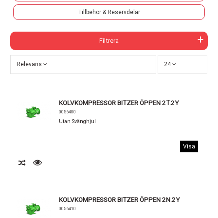
Tillbehör & Reservdelar
Filtrera
Relevans
24
KOLVKOMPRESSOR BITZER ÖPPEN 2T.2Y
0056400
Utan Svänghjul
Visa
KOLVKOMPRESSOR BITZER ÖPPEN 2N.2Y
0056410