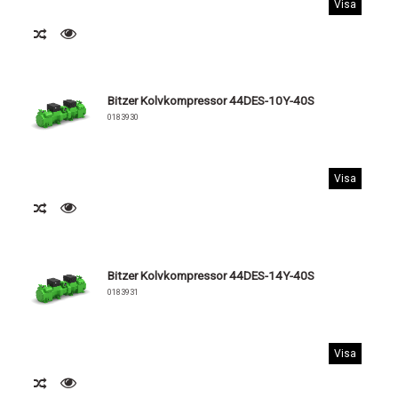
Visa
Bitzer Kolvkompressor 44DES-10Y-40S
0183930
Visa
Bitzer Kolvkompressor 44DES-14Y-40S
0183931
Visa