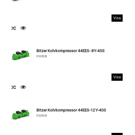
Visa
Bitzer Kolvkompressor 44EES- 8Y-40S
0183928
Visa
Bitzer Kolvkompressor 44EES-12Y-40S
0183929