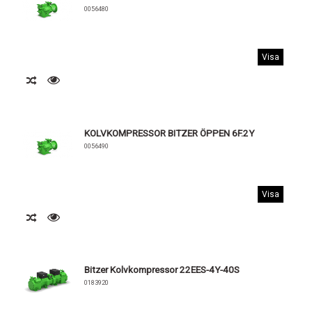
0056480
Visa
KOLVKOMPRESSOR BITZER ÖPPEN 6F.2Y
0056490
Visa
Bitzer Kolvkompressor 22EES-4Y-40S
0183920