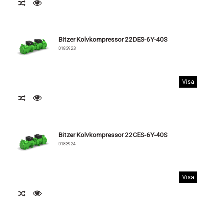
Bitzer Kolvkompressor 22DES-6Y-40S
0183923
Visa
Bitzer Kolvkompressor 22CES-6Y-40S
0183924
Visa