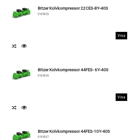
Bitzer Kolvkompressor 22CES-8Y-40S
0183925
Visa
Bitzer Kolvkompressor 44FES- 6Y-40S
0183926
Visa
Bitzer Kolvkompressor 44FES-10Y-40S
0183927