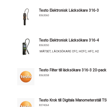
Testo Elektronisk Läcksökare 316-3
8363060
Testo Elektronisk Läcksökare 316-4
8363050
MÄTSET, LÄCKSÖKARE CFC, HCFC, HFC, H2
Testo Filter till läcksökare 316-3 20-pack
8363058
Testo Krok till Digitala Manometerställ T
8374064