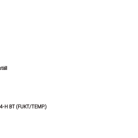
täll
4-H BT (FUKT/TEMP.)