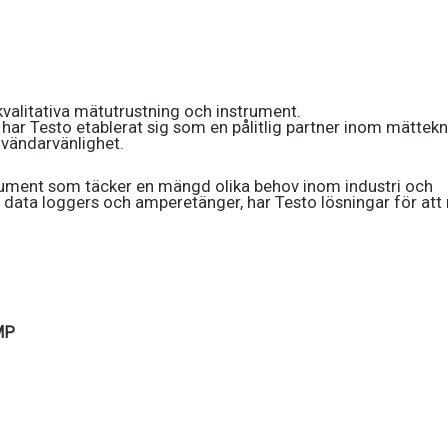
valitativa mätutrustning och instrument.
 har Testo etablerat sig som en pålitlig partner inom mättekn
vändarvänlighet.
rument som täcker en mängd olika behov inom industri och
l data loggers och amperetänger, har Testo lösningar för att
MP