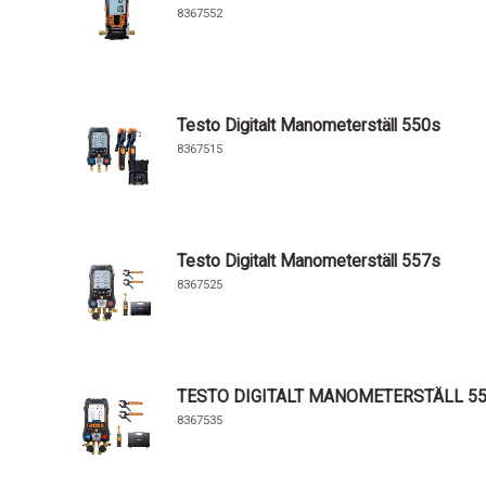
8367552
Testo Digitalt Manometerställ 550s
8367515
Testo Digitalt Manometerställ 557s
8367525
TESTO DIGITALT MANOMETERSTÄLL 5
8367535