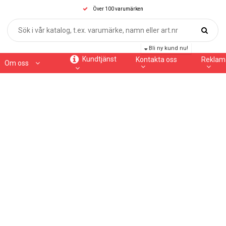
Över 100 varumärken
Bli ny kund nu!
Kundtjänst
Kontakta oss
Reklam
Om oss