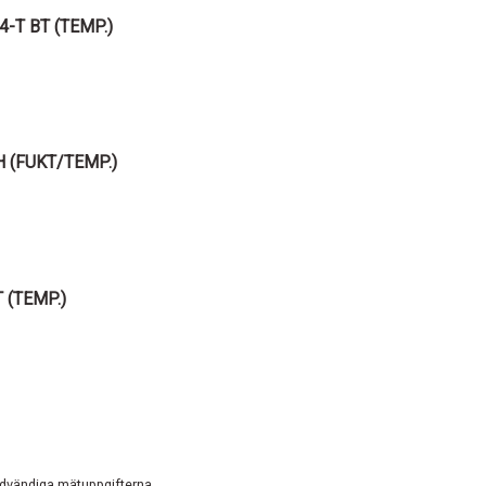
4-T BT (TEMP.)
 (FUKT/TEMP.)
 (TEMP.)
nödvändiga mätuppgifterna