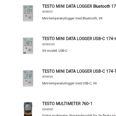
TESTO MINI DATA LOGGER Bluetooth 17
8098507
Mini-temperaturlogger med Bluetooth, Vit
TESTO MINI DATA LOGGER USB-C 174-H
80985090
Vit modell, USB-C
TESTO MINI DATA LOGGER USB-C 174-T
8098506
Mini-temperaturlogger med USB-C, Vit
TESTO MULTIMETER 760-1
8368000
Digital multimeter, Standardmodell för de flesta 