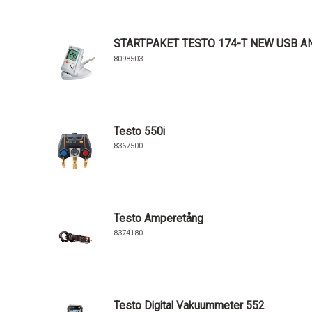
STARTPAKET TESTO 174-T NEW USB A
8098503
Testo 550i
8367500
Testo Amperetång
8374180
Testo Digital Vakuummeter 552