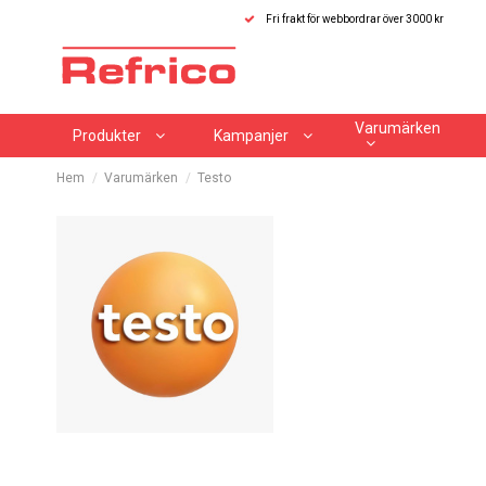
Fri frakt för webbordrar över 3000 kr
Varumärken
Produkter
Kampanjer
Hem
Varumärken
Testo