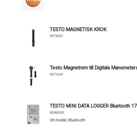
TESTO MAGNETISK KROK
8374060
Testo Magnetrem till Digitala Manometers
8371634
TESTO MINI DATA LOGGER Bluetooth 17
80985091
Vit model, Bluetooth