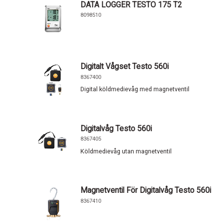
DATA LOGGER TESTO 175 T2
8098510
Digitalt Vågset Testo 560i
8367400
Digital köldmedievåg med magnetventil
Digitalvåg Testo 560i
8367405
Köldmedievåg utan magnetventil
Magnetventil För Digitalvåg Testo 560i
8367410