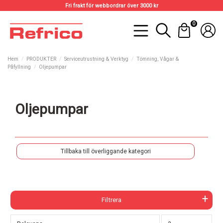
Fri frakt för webbordrar över 3000 kr
0
Hem
PRODUKTER
Serviceutrustning & Verktyg
Tömning, Vågar &
Påfyllning
Oljepumpar
Oljepumpar
Tillbaka till överliggande kategori
Filtrera