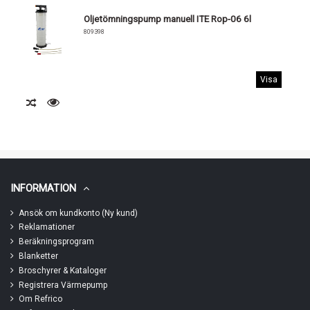
Oljetömningspump manuell ITE Rop-06 6l
809398
Visa
INFORMATION
Ansök om kundkonto (Ny kund)
Reklamationer
Beräkningsprogram
Blanketter
Broschyrer & Kataloger
Registrera Värmepump
Om Refrico