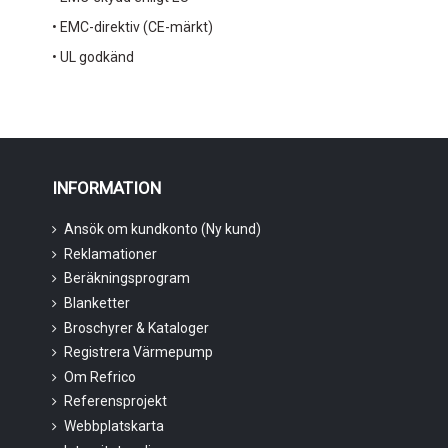
• EMC-direktiv (CE-märkt)
• UL godkänd
INFORMATION
Ansök om kundkonto (Ny kund)
Reklamationer
Beräkningsprogram
Blanketter
Broschyrer & Kataloger
Registrera Värmepump
Om Refrico
Referensprojekt
Webbplatskarta