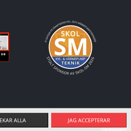
EKAR ALLA
JAG ACCEPTERAR
Fråga oss