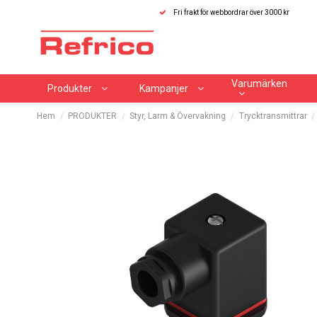
Fri frakt för webbordrar över 3000 kr
Varumärken
Produkter
Kampanjer
Hem
PRODUKTER
Styr, Larm & Övervakning
Trycktransmittrar