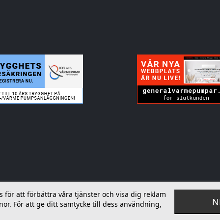
ör att förbättra våra tjänster och visa dig reklam
N
or. För att ge ditt samtycke till dess användning,