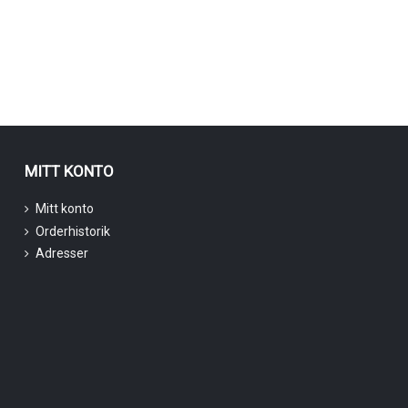
MITT KONTO
Mitt konto
Orderhistorik
Adresser