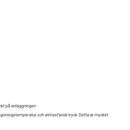
rekt på anläggningen
mgivningstemperatur och atmosfärisk tryck. Detta är mycket