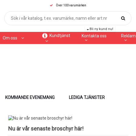
Över 100 varumärken
Bli ny kund nu!
Kundtjänst
Kontakta oss
Reklam
Om oss
KOMMANDE EVENEMANG
LEDIGA TJÄNSTER
Nu är vår senaste broschyr här!