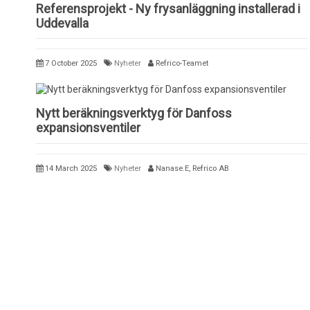
Referensprojekt - Ny frysanläggning installerad i
Uddevalla
7 October 2025
Nyheter
Refrico-Teamet
Nytt beräkningsverktyg för Danfoss
expansionsventiler
14 March 2025
Nyheter
Nanase.E, Refrico AB