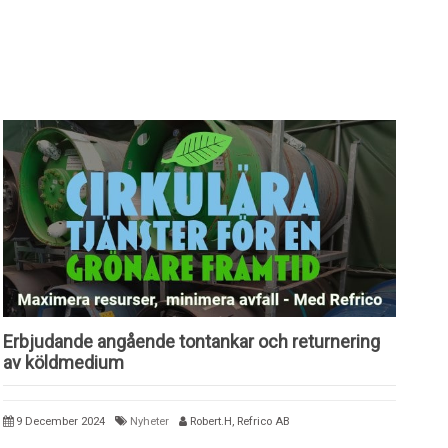
Erbjudande angående tontankar och returnering
av köldmedium
9 December 2024
Nyheter
Robert.H, Refrico AB