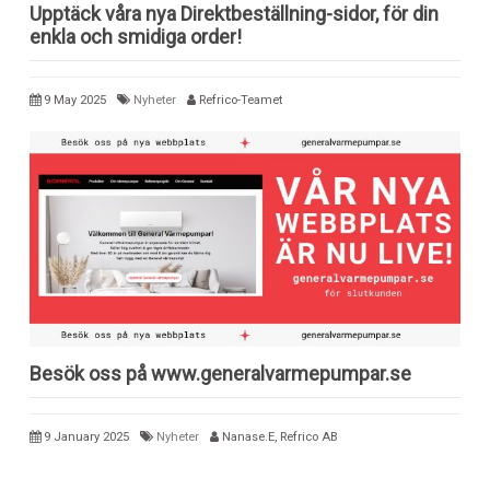
Upptäck våra nya Direktbeställning-sidor, för din
enkla och smidiga order!
9 May 2025
Nyheter
Refrico-Teamet
Besök oss på www.generalvarmepumpar.se
9 January 2025
Nyheter
Nanase.E, Refrico AB