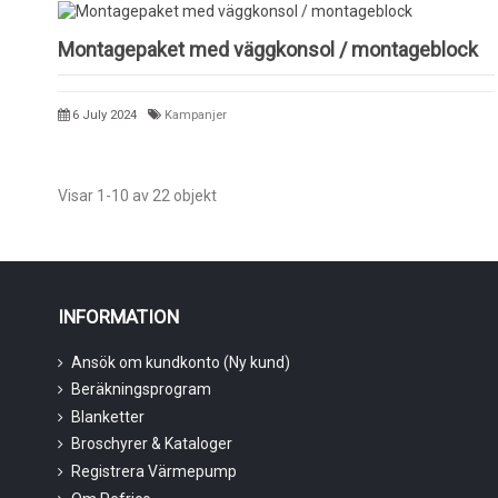
Montagepaket med väggkonsol / montageblock
6 July 2024
Kampanjer
Visar 1-10 av 22 objekt
INFORMATION
Ansök om kundkonto (Ny kund)
Beräkningsprogram
Blanketter
Broschyrer & Kataloger
Registrera Värmepump