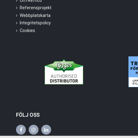
Om Refrico
Referensprojekt
Webbplatskarta
Integritetspolicy
Cookies
FÖLJ OSS