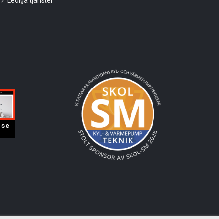
Lediga tjänster