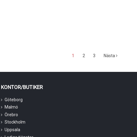
1
2
3
Nästa
KONTOR/BUTIKER
Göteborg
Malmö
Örebro
Stockholm
Uppsala