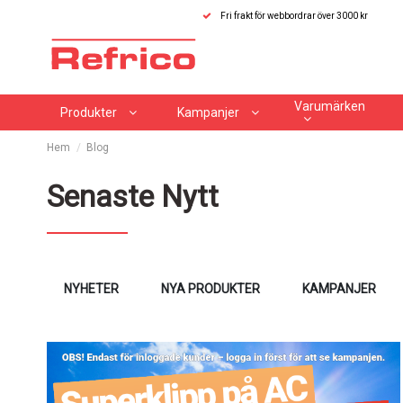
Fri frakt för webbordrar över 3000 kr
Varumärken
Produkter
Kampanjer
Hem
Blog
Senaste Nytt
NYHETER
NYA PRODUKTER
KAMPANJER