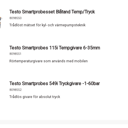
Testo Smartprobesset Blåtand Temp/Tryck
8098550
Trådlöst mätset för kyl- och värmepumpsteknik
Testo Smartprobes 115i Tempgivare 6-35mm
8098551
Rörtemperaturgivare som används med mobilen
Testo Smartprobes 549i Tryckgivare -1-60bar
8098552
Trådlös givare för absolut tryck