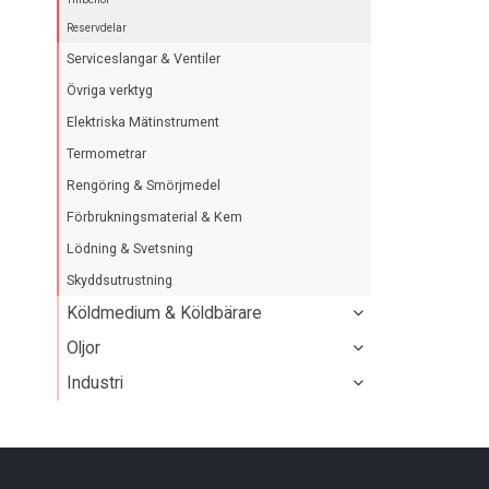
Reservdelar
Serviceslangar & Ventiler
Övriga verktyg
Elektriska Mätinstrument
Termometrar
Rengöring & Smörjmedel
Förbrukningsmaterial & Kem
Lödning & Svetsning
Skyddsutrustning
Köldmedium & Köldbärare
Oljor
Industri