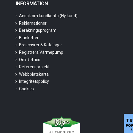
INFORMATION
Ansök om kundkonto (Ny kund)
Reklamationer
Beräkningsprogram
Blanketter
Broschyrer & Kataloger
Registrera Värmepump
Om Refrico
Referensprojekt
Webbplatskarta
Integritetspolicy
Cookies