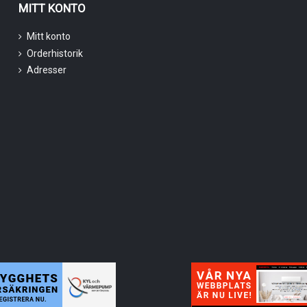
MITT KONTO
Mitt konto
Orderhistorik
Adresser