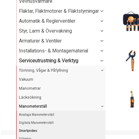
Vevhusvärmare
Fläktar, Fläktmotorer & Fläktstyrningar
Automatik & Reglerventiler
Styr, Larm & Övervakning
Armaturer & Ventiler
Installations- & Montagematerial
Serviceutrustning & Verktyg
Tömning, Vågar & Påfyllning
Vakuum
Manometrar
Läcksökning
Manometerställ
Analoga Manometerställ
Digitala Manometerställ
Smartprobes
Tillbehör