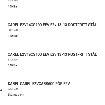
3309515
140 Bar
CAREL E2V14CS100 EEV E2v 13-13 ROSTFRITT STÅL
3309520
140 Bar
CAREL E2V18CS100 EEV E2v 13-13 ROSTFRITT STÅL
3309525
140 Bar
KABEL CAREL E2VCABS600 FÖR E2V
3309600
Skärmad 6m