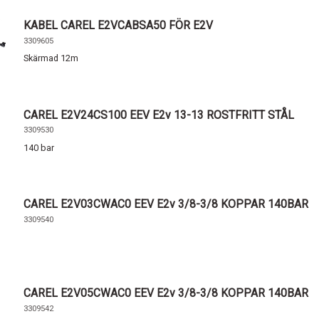
KABEL CAREL E2VCABSA50 FÖR E2V
3309605
Skärmad 12m
CAREL E2V24CS100 EEV E2v 13-13 ROSTFRITT STÅL
3309530
140 bar
CAREL E2V03CWAC0 EEV E2v 3/8-3/8 KOPPAR 140BAR
3309540
CAREL E2V05CWAC0 EEV E2v 3/8-3/8 KOPPAR 140BAR
3309542