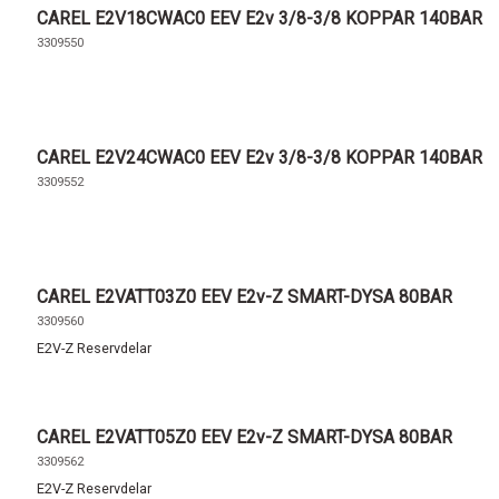
CAREL E2V18CWAC0 EEV E2v 3/8-3/8 KOPPAR 140BAR
3309550
CAREL E2V24CWAC0 EEV E2v 3/8-3/8 KOPPAR 140BAR
3309552
CAREL E2VATT03Z0 EEV E2v-Z SMART-DYSA 80BAR
3309560
E2V-Z Reservdelar
CAREL E2VATT05Z0 EEV E2v-Z SMART-DYSA 80BAR
3309562
E2V-Z Reservdelar