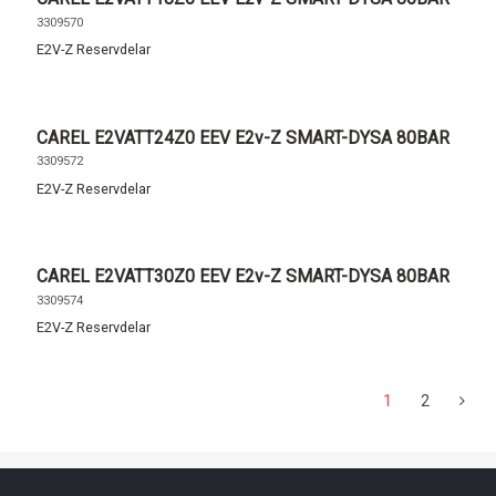
3309570
E2V-Z Reservdelar
CAREL E2VATT24Z0 EEV E2v-Z SMART-DYSA 80BAR
3309572
E2V-Z Reservdelar
CAREL E2VATT30Z0 EEV E2v-Z SMART-DYSA 80BAR
3309574
E2V-Z Reservdelar
1
2