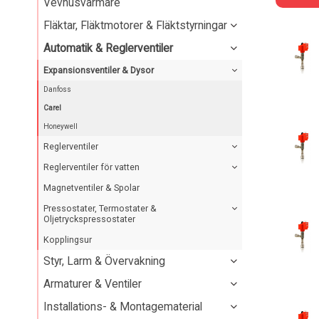
Vevhusvärmare
Fläktar, Fläktmotorer & Fläktstyrningar
Automatik & Reglerventiler
Expansionsventiler & Dysor
Danfoss
Carel
Honeywell
Reglerventiler
Reglerventiler för vatten
Magnetventiler & Spolar
Pressostater, Termostater &
Oljetryckspressostater
Kopplingsur
Styr, Larm & Övervakning
Armaturer & Ventiler
Installations- & Montagematerial