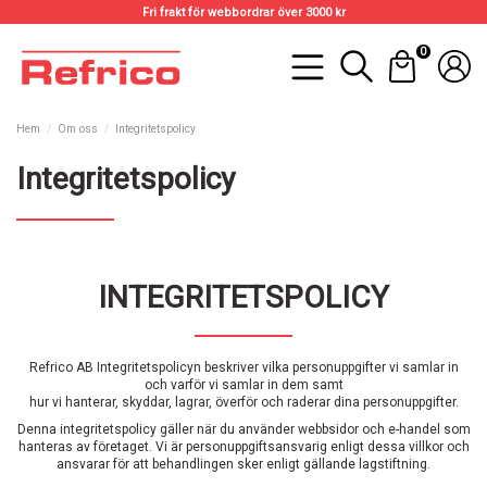
Fri frakt för webbordrar över 3000 kr
0
Hem
Om oss
Integritetspolicy
Integritetspolicy
INTEGRITETSPOLICY
Refrico AB Integritetspolicyn beskriver vilka personuppgifter vi samlar in
och varför vi samlar in dem samt
hur vi hanterar, skyddar, lagrar, överför och raderar dina personuppgifter.
Denna integritetspolicy gäller när du använder webbsidor och e-handel som
hanteras av företaget. Vi är personuppgiftsansvarig enligt dessa villkor och
ansvarar för att behandlingen sker enligt gällande lagstiftning.