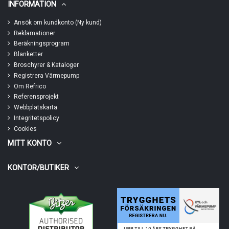
INFORMATION
Ansök om kundkonto (Ny kund)
Reklamationer
Beräkningsprogram
Blanketter
Broschyrer & Kataloger
Registrera Värmepump
Om Refrico
Referensprojekt
Webbplatskarta
Integritetspolicy
Cookies
MITT KONTO
KONTOR/BUTIKER