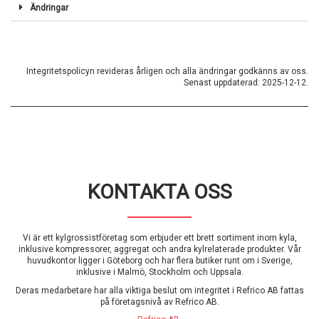
Ändringar
Integritetspolicyn revideras årligen och alla ändringar godkänns av oss.
Senast uppdaterad: 2025-12-12.
KONTAKTA OSS
Vi är ett kylgrossistföretag som erbjuder ett brett sortiment inom kyla,
inklusive kompressorer, aggregat och andra kylrelaterade produkter. Vår
huvudkontor ligger i Göteborg och har flera butiker runt om i Sverige,
inklusive i Malmö, Stockholm och Uppsala.
Deras medarbetare har alla viktiga beslut om integritet i Refrico AB fattas
på företagsnivå av Refrico AB.