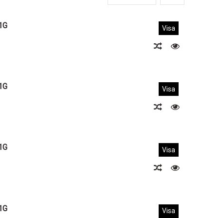
1G
Visa
1G
Visa
1G
Visa
1G
Visa