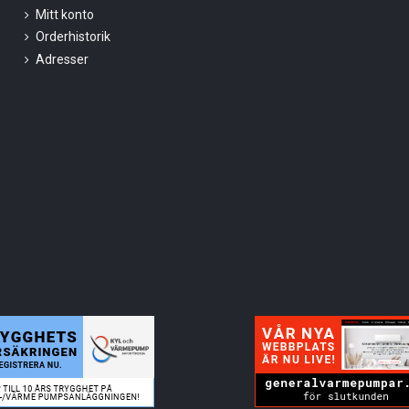
Mitt konto
Orderhistorik
Adresser