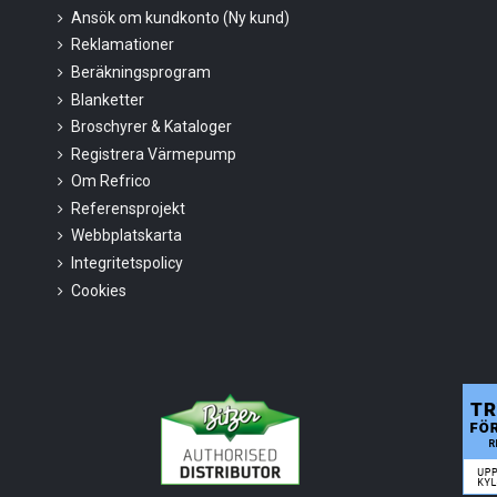
Ansök om kundkonto (Ny kund)
Reklamationer
Beräkningsprogram
Blanketter
Broschyrer & Kataloger
Registrera Värmepump
Om Refrico
Referensprojekt
Webbplatskarta
Integritetspolicy
Cookies