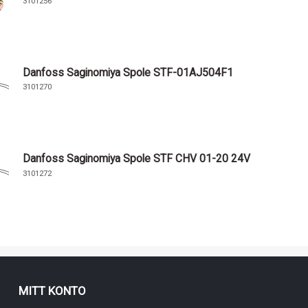
3101256
Danfoss Saginomiya Spole STF-01AJ504F1
3101270
Danfoss Saginomiya Spole STF CHV 01-20 24V
3101272
MITT KONTO