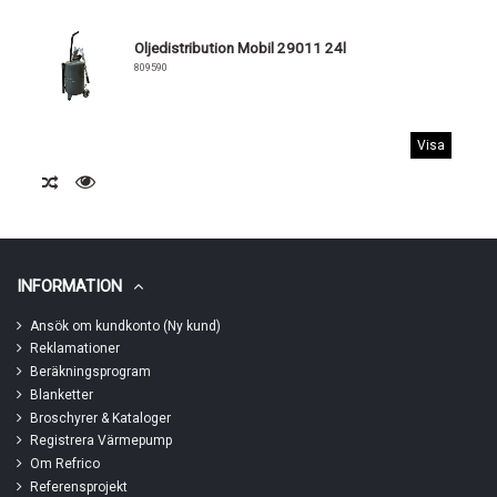
Oljedistribution Mobil 29011 24l
809590
Visa
INFORMATION
Ansök om kundkonto (Ny kund)
Reklamationer
Beräkningsprogram
Blanketter
Broschyrer & Kataloger
Registrera Värmepump
Om Refrico
Referensprojekt