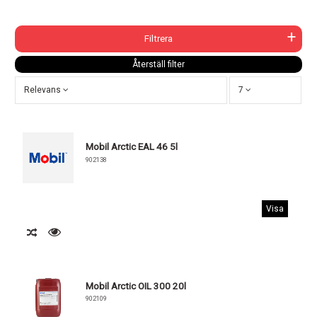
Filtrera
Återställ filter
Relevans
7
Mobil Arctic EAL 46 5l
902138
Visa
Mobil Arctic OIL 300 20l
902109