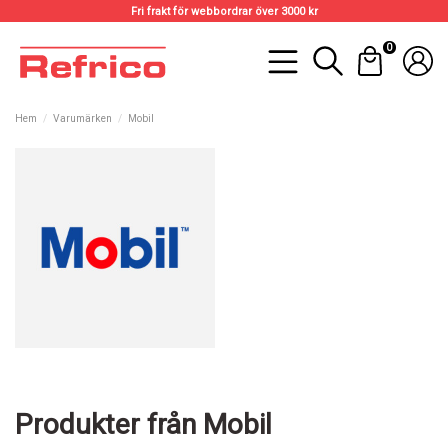
Fri frakt för webbordrar över 3000 kr
0
Hem
Varumärken
Mobil
Produkter från Mobil