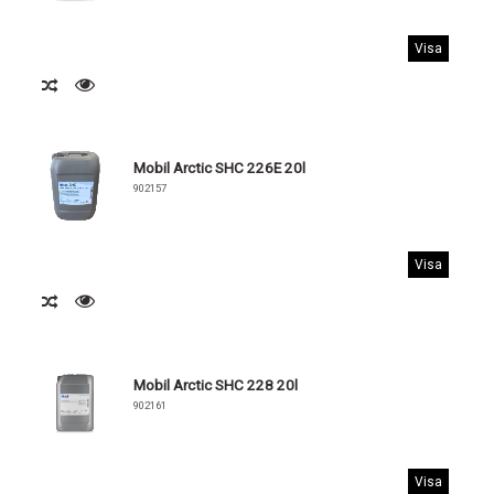
Visa
Mobil Arctic SHC 226E 20l
902157
Visa
Mobil Arctic SHC 228 20l
902161
Visa