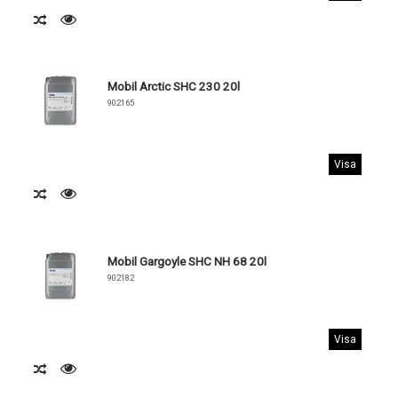
Mobil Arctic SHC 230 20l
902165
Visa
Mobil Gargoyle SHC NH 68 20l
902182
Visa