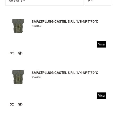
Relevans
9
SMÄLTPLUGG CASTEL S.R.L 1/8-NPT 70°C
7060155
Visa
SMÄLTPLUGG CASTEL S.R.L 1/4-NPT 79°C
7060158
Visa