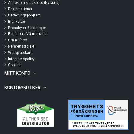
Ansök om kundkonto (Ny kund)
Reklamationer
Beräkningsprogram
Blanketter
Broschyrer & Kataloger
Registrera Värmepump
Om Refrico
Referensprojekt
Webbplatskarta
Integritetspolicy
Cookies
MITT KONTO
KONTOR/BUTIKER