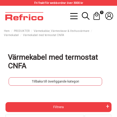
Fri frakt för webbordrar över 3000 kr
0
Hem
PRODUKTER
Värmekablar, Värmestavar & Vevhusvärmare
Värmekabel
Värmekabel med termostat CNFA
Värmekabel med termostat
CNFA
Tillbaka till överliggande kategori
Filtrera