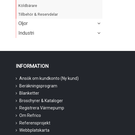
Köldbärare
Tillbehör & Reservdelar
Oljor
Industri
INFORMATION
Ansök om kundkonto (Ny kund)
Beräkningsprogram
Blanketter
Broschyrer & Kataloger
Registrera Värmepump
Om Refrico
Referensprojekt
Webbplatskarta