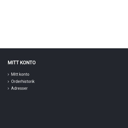
MITT KONTO
Mitt konto
Orderhistorik
Adresser