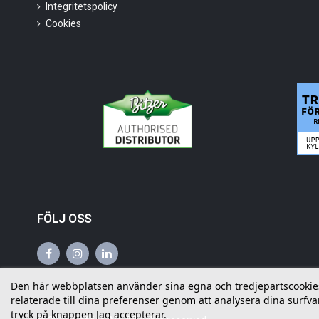
Integritetspolicy
Cookies
FÖLJ OSS
Den här webbplatsen använder sina egna och tredjepartscookies f
relaterade till dina preferenser genom att analysera dina surfvan
tryck på knappen Jag accepterar.