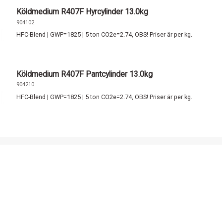
Köldmedium R407F Hyrcylinder 13.0kg
904102
HFC-Blend | GWP=1825 | 5 ton CO2e=2.74, OBS! Priser är per kg.
Köldmedium R407F Pantcylinder 13.0kg
904210
HFC-Blend | GWP=1825 | 5 ton CO2e=2.74, OBS! Priser är per kg.