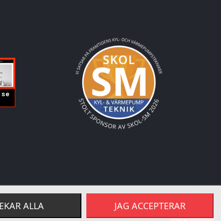
EKAR ALLA
JAG ACCEPTERAR