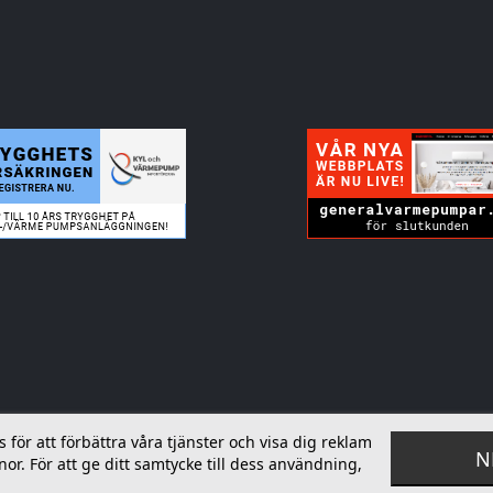
ör att förbättra våra tjänster och visa dig reklam
N
or. För att ge ditt samtycke till dess användning,