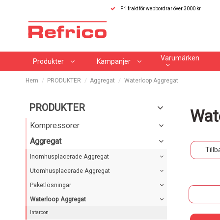
Fri frakt för webbordrar över 3000 kr
Varumärken
Produkter
Kampanjer
Hem
PRODUKTER
Aggregat
Waterloop Aggregat
PRODUKTER
Wat
Kompressorer
Aggregat
Tillb
Inomhusplacerade Aggregat
Utomhusplacerade Aggregat
Paketlösningar
Waterloop Aggregat
Intarcon