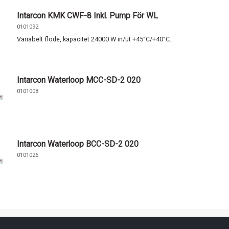
Intarcon KMK CWF-8 Inkl. Pump För WL
0101092
Variabelt flöde, kapacitet 24000 W in/ut +45°C/+40°C.
Intarcon Waterloop MCC-SD-2 020
0101008
Intarcon Waterloop BCC-SD-2 020
0101026