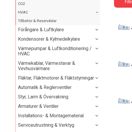
Filt
CO2
HVAC
Tillbehör & Reservdelar
Förångare & Luftkylare
Kondensorer & Kylmedelkylare
Värmepumpar & Luftkonditionering /
HVAC
Värmekablar, Värmestavar &
Vevhusvärmare
Fläktar, Fläktmotorer & Fläktstyrningar
Automatik & Reglerventiler
Styr, Larm & Övervakning
Armaturer & Ventiler
Installations- & Montagematerial
Serviceutrustning & Verktyg