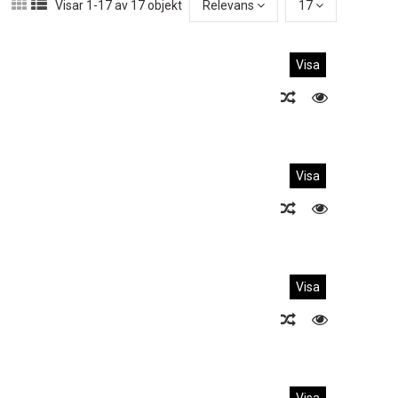
Visar 1-17 av 17 objekt
Relevans
17
Visa
Visa
Visa