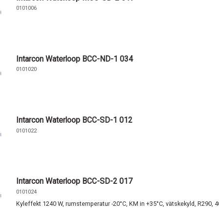
0101006
Intarcon Waterloop BCC-ND-1 034
0101020
Intarcon Waterloop BCC-SD-1 012
0101022
Intarcon Waterloop BCC-SD-2 017
0101024
Kyleffekt 1240 W, rumstemperatur -20°C, KM in +35°C, vätskekyld, R290, 4