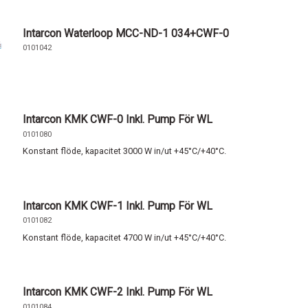
Intarcon Waterloop MCC-ND-1 034+CWF-0
0101042
Intarcon KMK CWF-0 Inkl. Pump För WL
0101080
Konstant flöde, kapacitet 3000 W in/ut +45°C/+40°C.
Intarcon KMK CWF-1 Inkl. Pump För WL
0101082
Konstant flöde, kapacitet 4700 W in/ut +45°C/+40°C.
Intarcon KMK CWF-2 Inkl. Pump För WL
0101084