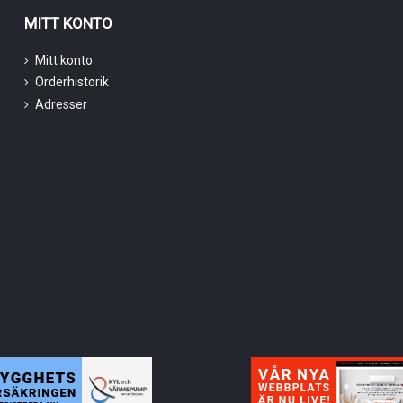
MITT KONTO
Mitt konto
Orderhistorik
Adresser