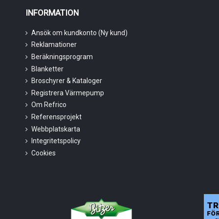
INFORMATION
Ansök om kundkonto (Ny kund)
Reklamationer
Beräkningsprogram
Blanketter
Broschyrer & Kataloger
Registrera Värmepump
Om Refrico
Referensprojekt
Webbplatskarta
Integritetspolicy
Cookies