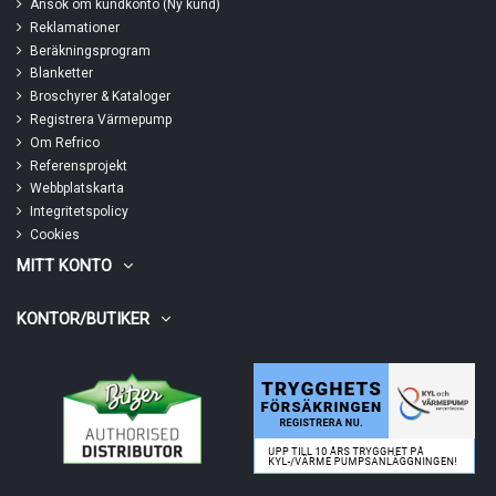
Ansök om kundkonto (Ny kund)
Reklamationer
Beräkningsprogram
Blanketter
Broschyrer & Kataloger
Registrera Värmepump
Om Refrico
Referensprojekt
Webbplatskarta
Integritetspolicy
Cookies
MITT KONTO
KONTOR/BUTIKER