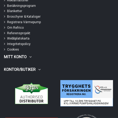
Reklamationer
Beräkningsprogram
Blanketter
Broschyrer & Kataloger
Registrera Värmepump
Om Refrico
Referensprojekt
Webbplatskarta
Integritetspolicy
Cookies
MITT KONTO
KONTOR/BUTIKER