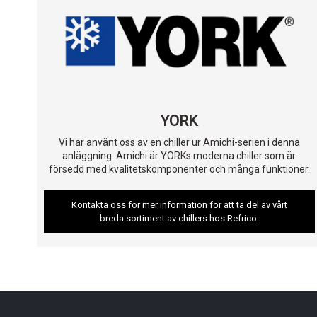
YORK
Vi har använt oss av en chiller ur Amichi-serien i denna
anläggning. Amichi är YORKs moderna chiller som är
försedd med kvalitetskomponenter och många funktioner.
Kontakta oss för mer information för att ta del av vårt
breda sortiment av chillers hos Refrico.