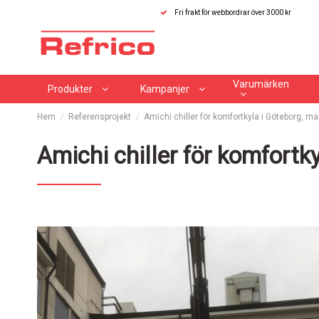
Fri frakt för webbordrar över 3000 kr
Varumärken
Produkter
Kampanjer
Hem
Referensprojekt
Amichi chiller för komfortkyla i Göteborg, m
Amichi chiller för komfortk