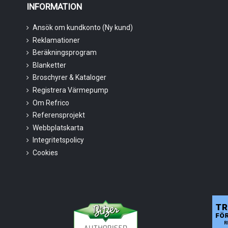
INFORMATION
Ansök om kundkonto (Ny kund)
Reklamationer
Beräkningsprogram
Blanketter
Broschyrer & Kataloger
Registrera Värmepump
Om Refrico
Referensprojekt
Webbplatskarta
Integritetspolicy
Cookies