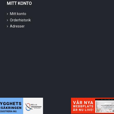
MITT KONTO
Mitt konto
Orderhistorik
Adresser