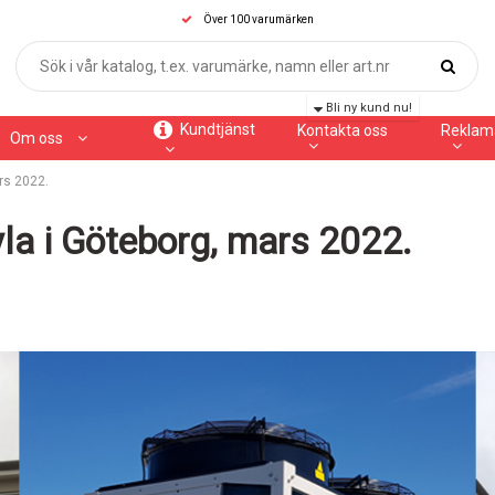
Över 100 varumärken
Bli ny kund nu!
Kundtjänst
Kontakta oss
Reklam
Om oss
ars 2022.
yla i Göteborg, mars 2022.