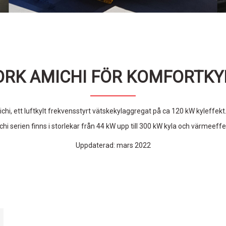
ORK AMICHI FÖR KOMFORTKY
ichi, ett luftkylt frekvensstyrt vätskekylaggregat på ca 120 kW kyleffekt
hi serien finns i storlekar från 44 kW upp till 300 kW kyla och värmeeffe
Uppdaterad: mars 2022