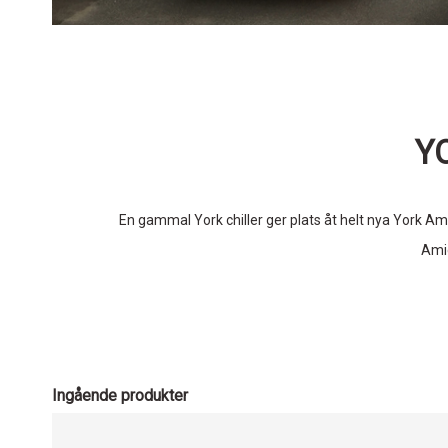
Y
En gammal York chiller ger plats åt helt nya York Am
Amic
Ingående produkter