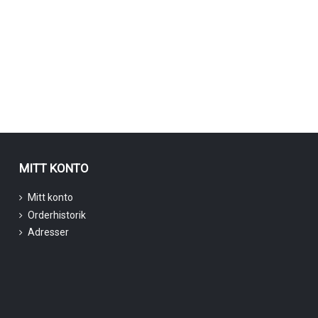
MITT KONTO
Mitt konto
Orderhistorik
Adresser