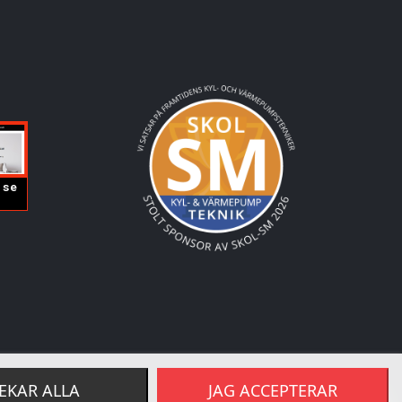
EKAR ALLA
JAG ACCEPTERAR