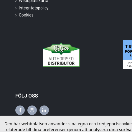
Webbplatskarta
Integritetspolicy
Cookies
FÖLJ OSS
Den här webbplatsen använder sina egna och tredjepartscookies f
relaterade till dina preferenser genom att analysera dina surfvan