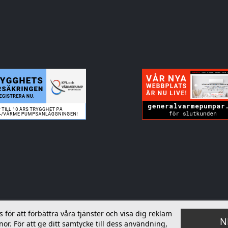
ör att förbättra våra tjänster och visa dig reklam
N
or. För att ge ditt samtycke till dess användning,