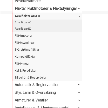
Vevhusvärmare
Fläktar, Fläktmotorer & Fläktstyrningar
Axialfläktar AC/EC
Axialfläktar AC
Axialfläktar EC
Fläktmotorer
Fläktstyrningar
Tvärströmsfläktar
Kompaktfläktar
Fläktvingar
Kyl & Frysdiskar
Tillbehör & Reservdelar
Automatik & Reglerventiler
Styr, Larm & Övervakning
Armaturer & Ventiler
Installations- & Montagematerial