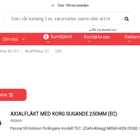
Över 100 varumärken
Bli ny kund nu!
Kundtjänst
Kontakta oss
Reklam
Om oss
äktar AC/EC
Axialfläktar EC
250
rera
AXIALFLÄKT MED KORG SUGANDE 250MM (EC)
400604
Passar till Kelvion förångare modell TEC. (Ziehl-Abegg MI060-4QN.05.N2