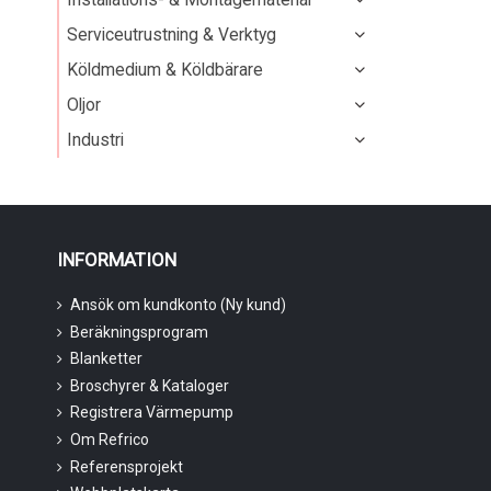
Serviceutrustning & Verktyg
Köldmedium & Köldbärare
Oljor
Industri
INFORMATION
Ansök om kundkonto (Ny kund)
Beräkningsprogram
Blanketter
Broschyrer & Kataloger
Registrera Värmepump
Om Refrico
Referensprojekt