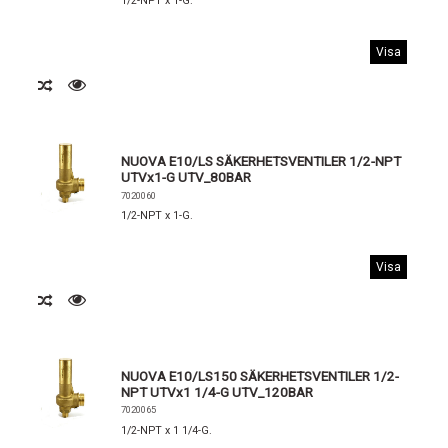
1/2-NPT x 1-G.
Visa
NUOVA E10/LS SÄKERHETSVENTILER 1/2-NPT
UTVx1-G UTV_80BAR
7020060
1/2-NPT x 1-G.
Visa
NUOVA E10/LS150 SÄKERHETSVENTILER 1/2-
NPT UTVx1 1/4-G UTV_120BAR
7020065
1/2-NPT x 1 1/4-G.