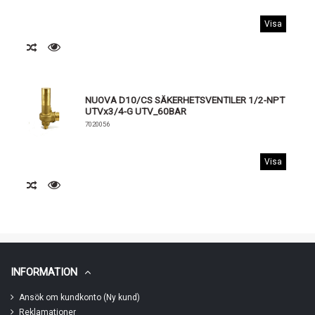
Visa
NUOVA D10/CS SÄKERHETSVENTILER 1/2-NPT
UTVx3/4-G UTV_60BAR
7020056
Visa
INFORMATION
Ansök om kundkonto (Ny kund)
Reklamationer