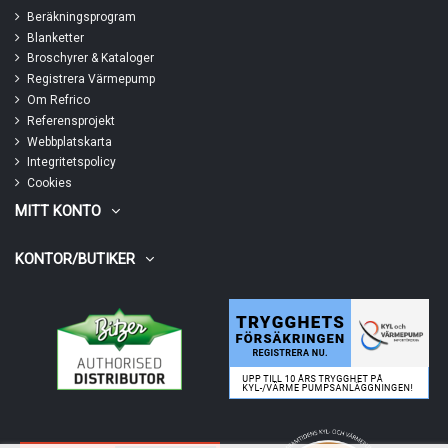
Beräkningsprogram
Blanketter
Broschyrer & Kataloger
Registrera Värmepump
Om Refrico
Referensprojekt
Webbplatskarta
Integritetspolicy
Cookies
MITT KONTO
KONTOR/BUTIKER