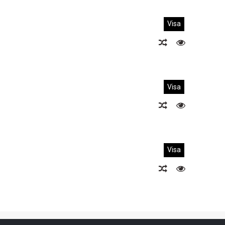
Visa
Visa
Visa