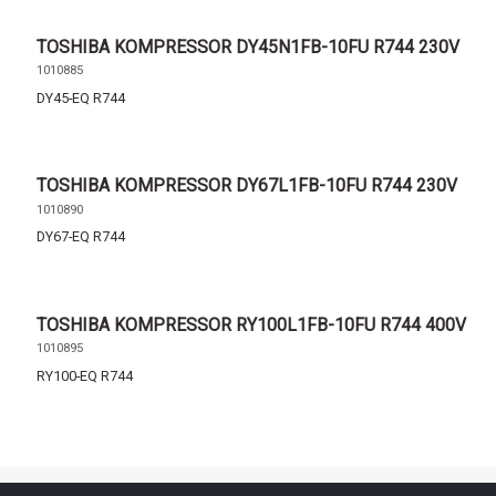
TOSHIBA KOMPRESSOR DY45N1FB-10FU R744 230V
1010885
DY45-EQ R744
TOSHIBA KOMPRESSOR DY67L1FB-10FU R744 230V
1010890
DY67-EQ R744
TOSHIBA KOMPRESSOR RY100L1FB-10FU R744 400V
1010895
RY100-EQ R744