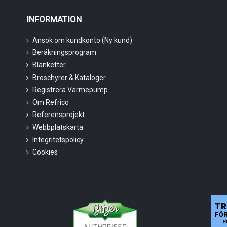
INFORMATION
Ansök om kundkonto (Ny kund)
Beräkningsprogram
Blanketter
Broschyrer & Kataloger
Registrera Värmepump
Om Refrico
Referensprojekt
Webbplatskarta
Integritetspolicy
Cookies