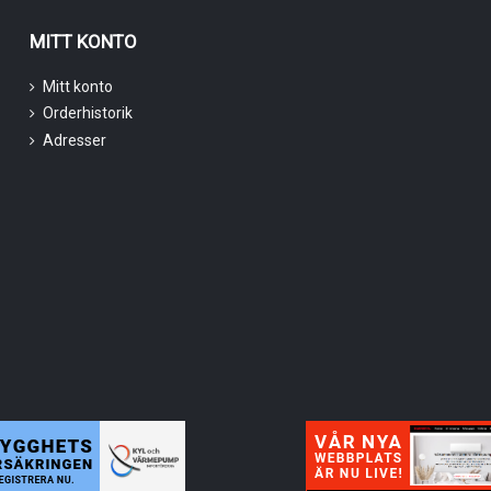
MITT KONTO
Mitt konto
Orderhistorik
Adresser