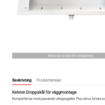
Bilden kan avvika från verkligheten.
Beskrivning
Produktdetaljer
Kelvion Droppskål för väggmontage
Kompletteras med passande utloppsgaller, Plus skruv, bricka och