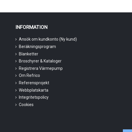
INFORMATION
Ansök om kundkonto (Ny kund)
Beräkningsprogram
Blanketter
Broschyrer & Kataloger
Registrera Värmepump
Om Refrico
Referensprojekt
Webbplatskarta
Integritetspolicy
Cookies