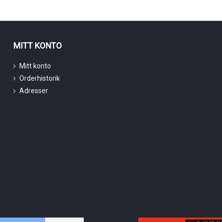
MITT KONTO
Mitt konto
Orderhistorik
Adresser