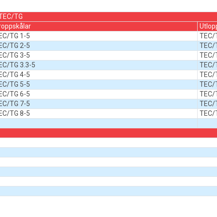
n TEC/TG
roppskålar
Utlop
EC/TG 1-5
TEC/
EC/TG 2-5
TEC/
EC/TG 3-5
TEC/
EC/TG 3.3-5
TEC/T
EC/TG 4-5
TEC/
EC/TG 5-5
TEC/
EC/TG 6-5
TEC/
EC/TG 7-5
TEC/
EC/TG 8-5
TEC/