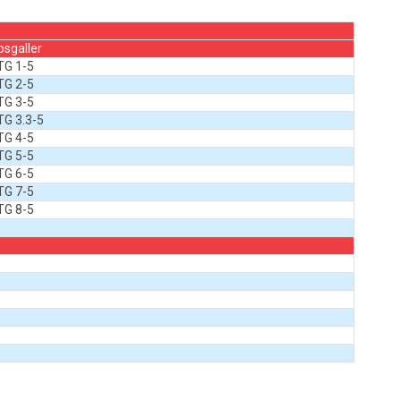
psgaller
TG 1-5
TG 2-5
TG 3-5
G 3.3-5
TG 4-5
TG 5-5
TG 6-5
TG 7-5
TG 8-5