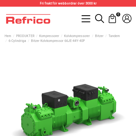
Fri frakt för webbordrar över 3000 kr
0
Hem
PRODUKTER
Kompressorer
Kolvkompressorer
Bitzer
Tandem
6-Cylindriga
Bitzer Kolvkompressor 66JE-44Y-40P