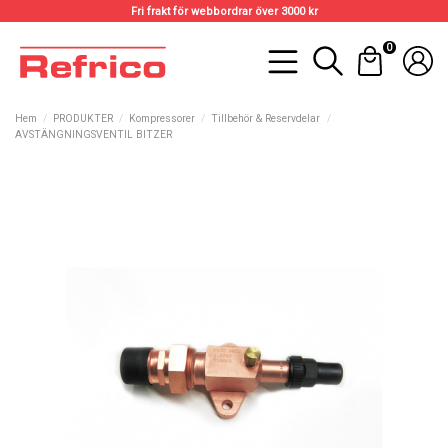
Fri frakt för webbordrar över 3000 kr
0
Hem
PRODUKTER
Kompressorer
Tillbehör & Reservdelar
AVSTÄNGNINGSVENTIL BITZER