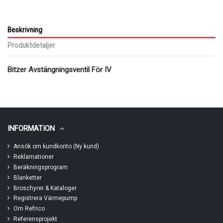
Beskrivning
Produktdetaljer
Bitzer Avstängningsventil För IV
INFORMATION
Ansök om kundkonto (Ny kund)
Reklamationer
Beräkningsprogram
Blanketter
Broschyrer & Kataloger
Registrera Värmepump
Om Refrico
Referensprojekt