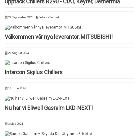
Upptäck Chillers R290 - CIAT, Keyter, Dethermia
29 September 2025
Refrico-Teamet
Välkommen vår nya leverantör, MITSUBISHI!
29 August 2024
Intarcon Sigilus Chillers
13 June 2024
Nu har vi Eliwell Gasralm LKD-NEXT!
3 May 2024