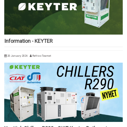
Information - KEYTER
20 January 2026
Refrico-Teamet