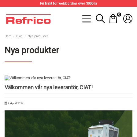
Fri frakt för webbordrar över 3000 kr
0
Hem
Blog
Nya produkter
Nya produkter
Välkommen vår nya leverantör, CIAT!
9 April 2024