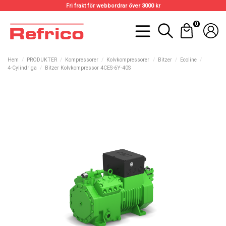
Fri frakt för webbordrar över 3000 kr
0
Hem
PRODUKTER
Kompressorer
Kolvkompressorer
Bitzer
Ecoline
4-Cylindriga
Bitzer Kolvkompressor 4CES-6Y-40S