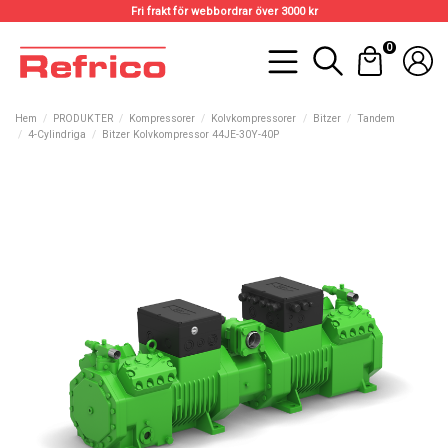
Fri frakt för webbordrar över 3000 kr
0
Hem
PRODUKTER
Kompressorer
Kolvkompressorer
Bitzer
Tandem
4-Cylindriga
Bitzer Kolvkompressor 44JE-30Y-40P