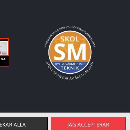
EKAR ALLA
JAG ACCEPTERAR