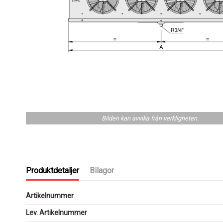
Bilden kan avvika från verkligheten.
Produktdetaljer
Bilagor
Artikelnummer
Lev. Artikelnummer