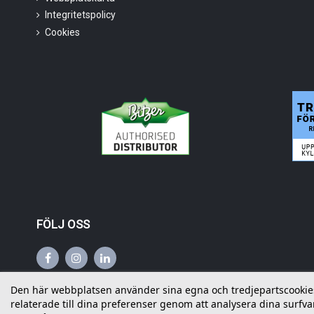
Integritetspolicy
Cookies
FÖLJ OSS
Den här webbplatsen använder sina egna och tredjepartscookies f
relaterade till dina preferenser genom att analysera dina surfvan