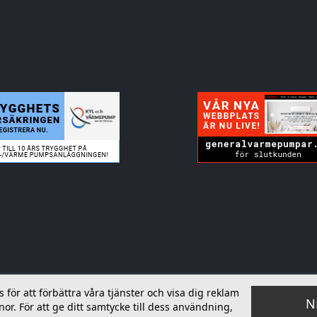
ör att förbättra våra tjänster och visa dig reklam
N
or. För att ge ditt samtycke till dess användning,