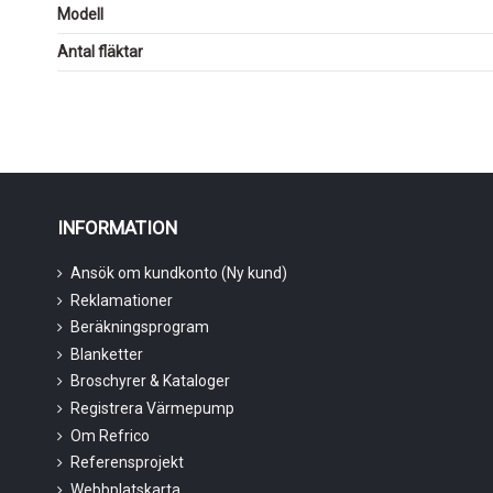
Modell
Antal fläktar
INFORMATION
Ansök om kundkonto (Ny kund)
Reklamationer
Beräkningsprogram
Blanketter
Broschyrer & Kataloger
Registrera Värmepump
Om Refrico
Referensprojekt
Webbplatskarta