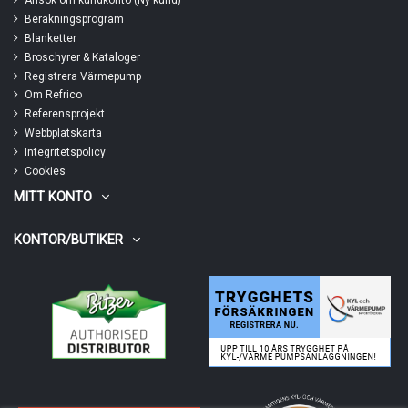
Ansök om kundkonto (Ny kund)
Beräkningsprogram
Blanketter
Broschyrer & Kataloger
Registrera Värmepump
Om Refrico
Referensprojekt
Webbplatskarta
Integritetspolicy
Cookies
MITT KONTO
KONTOR/BUTIKER