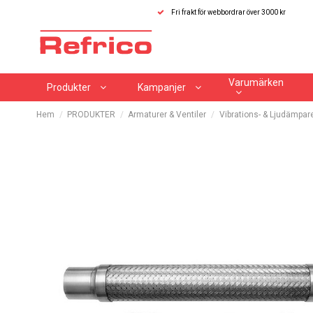
Fri frakt för webbordrar över 3000 kr
Varumärken
Produkter
Kampanjer
Hem
PRODUKTER
Armaturer & Ventiler
Vibrations- & Ljudämpar