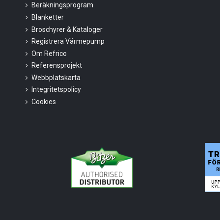
Beräkningsprogram
Blanketter
Broschyrer & Kataloger
Registrera Värmepump
Om Refrico
Referensprojekt
Webbplatskarta
Integritetspolicy
Cookies