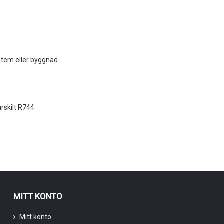
ystem eller byggnad
rskilt R744
MITT KONTO
Mitt konto