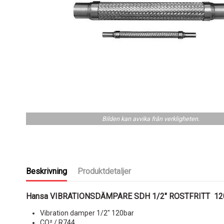
Bilden kan avvika från verkligheten.
Beskrivning
Produktdetaljer
Hansa VIBRATIONSDÄMPARE SDH 1/2" ROSTFRITT 1
Vibration damper 1/2" 120bar
CO² / R744