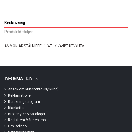
Beskrivning
Produktdetaljer
AMMONIAK STÅLNIPPEL 1/4FL.x1/4NPT UTVxUTV
INFORMATION
Ansök om kundkonto (Ny kund)
Reklamationer
Beräkningsprogram
Blanketter
Broschyrer & Kataloger
Registrera Värmepump
Om Refrico