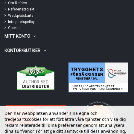
Om Refrico
Referensprojekt
Webbplatskarta
Integritetspolicy
Cookies
MITT KONTO
KONTOR/BUTIKER
Den här webbplatsen använder sina egna och
tredjepartscookies för att förbättra våra tjänster och visa dig
reklam relaterade till dina preferenser genom att analysera
dina surfvanor. För att ge ditt samtycke till dess användning,