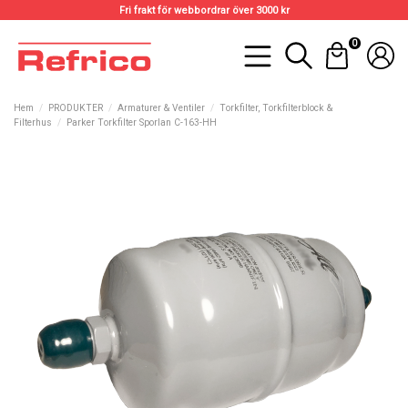
Fri frakt för webbordrar över 3000 kr
0
Hem
PRODUKTER
Armaturer & Ventiler
Torkfilter, Torkfilterblock &
Filterhus
Parker Torkfilter Sporlan C-163-HH