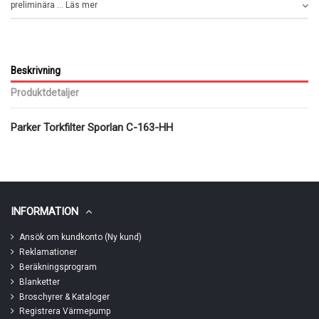
preliminära ... Läs mer
Beskrivning
Produktdetaljer
Parker Torkfilter Sporlan C-163-HH
INFORMATION
Ansök om kundkonto (Ny kund)
Reklamationer
Beräkningsprogram
Blanketter
Broschyrer & Kataloger
Registrera Värmepump