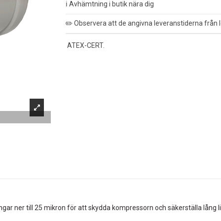
ℹ️ Avhämtning i butik nära dig
✏️ Observera att de angivna leveranstiderna från l
ATEX-CERT.
ngar ner till 25 mikron för att skydda kompressorn och säkerställa lång li