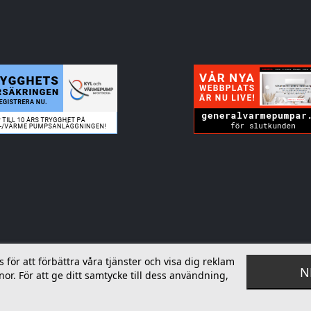
ör att förbättra våra tjänster och visa dig reklam
N
or. För att ge ditt samtycke till dess användning,