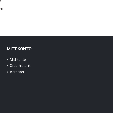
n
ier
MITT KONTO
Mitt konto
Orderhistorik
Adresser