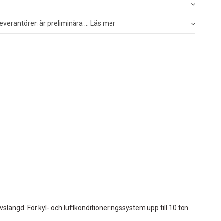
everantören är preliminära ... Läs mer
vslängd. För kyl- och luftkonditioneringssystem upp till 10 ton.