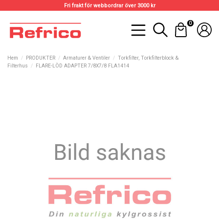
Fri frakt för webbordrar över 3000 kr
0
Hem
PRODUKTER
Armaturer & Ventiler
Torkfilter, Torkfilterblock &
Filterhus
FLARE-LÖD ADAPTER 7/8X7/8 FLA1414