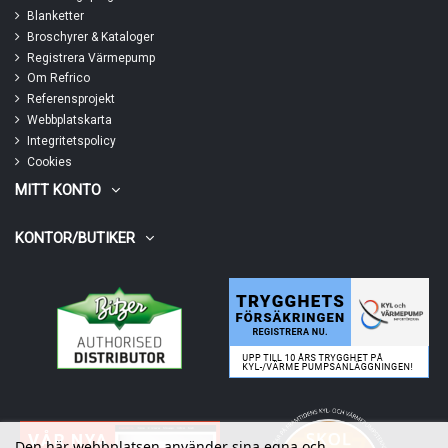
Blanketter
Broschyrer & Kataloger
Registrera Värmepump
Om Refrico
Referensprojekt
Webbplatskarta
Integritetspolicy
Cookies
MITT KONTO
KONTOR/BUTIKER
Den här webbplatsen använder sina egna och