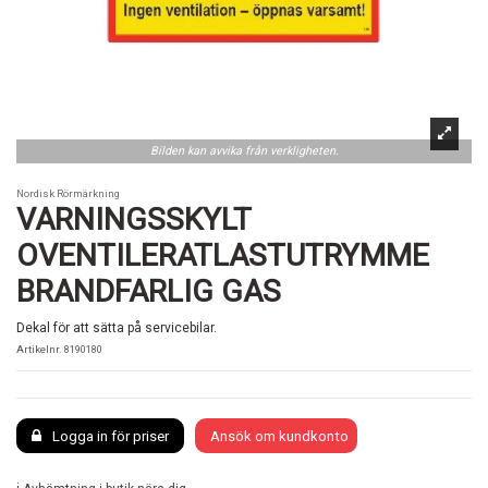
Bilden kan avvika från verkligheten.
Nordisk Rörmärkning
VARNINGSSKYLT
OVENTILERATLASTUTRYMME
BRANDFARLIG GAS
Dekal för att sätta på servicebilar.
Artikelnr.
8190180
Logga in för priser
Ansök om kundkonto