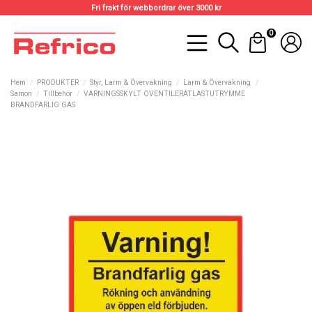
Fri frakt för webbordrar över 3000 kr
0
Hem
PRODUKTER
Styr, Larm & Övervakning
Larm & Övervakning
Samon
Tillbehör
VARNINGSSKYLT OVENTILERATLASTUTRYMME
BRANDFARLIG GAS