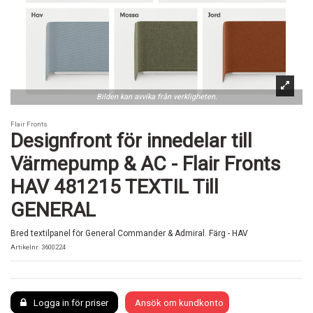
Bilden kan avvika från verkligheten.
Flair Fronts
Designfront för innedelar till
Värmepump & AC - Flair Fronts
HAV 481215 TEXTIL Till
GENERAL
Bred textilpanel för General Commander & Admiral. Färg - HAV
Artikelnr.
3600224
Logga in för priser
Ansök om kundkonto