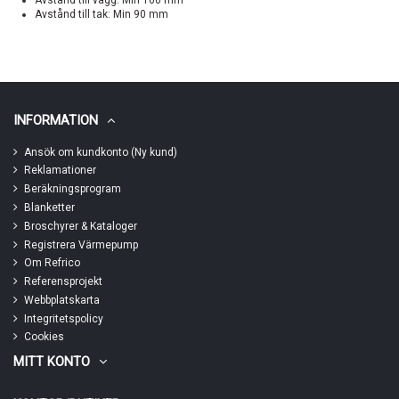
Avstånd till vägg: Min 100 mm
Avstånd till tak: Min 90 mm
INFORMATION
Ansök om kundkonto (Ny kund)
Reklamationer
Beräkningsprogram
Blanketter
Broschyrer & Kataloger
Registrera Värmepump
Om Refrico
Referensprojekt
Webbplatskarta
Integritetspolicy
Cookies
MITT KONTO