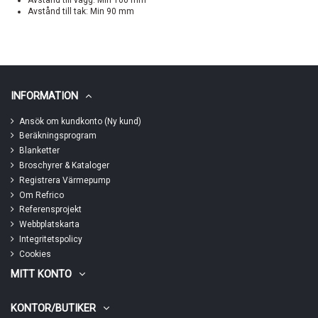
Avstånd till vägg: Min 100 mm
Avstånd till tak: Min 90 mm
INFORMATION
Ansök om kundkonto (Ny kund)
Beräkningsprogram
Blanketter
Broschyrer & Kataloger
Registrera Värmepump
Om Refrico
Referensprojekt
Webbplatskarta
Integritetspolicy
Cookies
MITT KONTO
KONTOR/BUTIKER