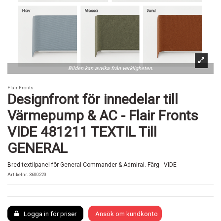
Bilden kan avvika från verkligheten.
Flair Fronts
Designfront för innedelar till
Värmepump & AC - Flair Fronts
VIDE 481211 TEXTIL Till
GENERAL
Bred textilpanel för General Commander & Admiral. Färg - VIDE
Artikelnr.
3600220
Logga in för priser
Ansök om kundkonto