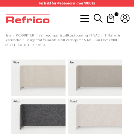
Fri frakt för webbordrar över 3000 kr
0
Hem
PRODUKTER
Värmepumpar & Luftkonditionering / HVAC
Tillbehör &
Reservdelar
Designfront för innedelar till Värmepump & AC - Flair Fronts VIDE
481211 TEXTIL Till GENERAL