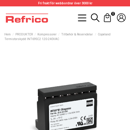
Fri frakt för webbordrar över 3000 kr
0
Hem
PRODUKTER
Kompressorer
Tillbehör & Reservdelar
Copeland
Termistorskydd INT69SC2 120-240VAC