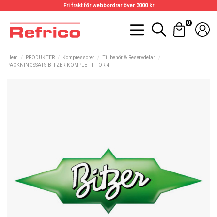
Fri frakt för webbordrar över 3000 kr
0
Hem
PRODUKTER
Kompressorer
Tillbehör & Reservdelar
PACKNINGSSATS BITZER KOMPLETT FÖR 4T