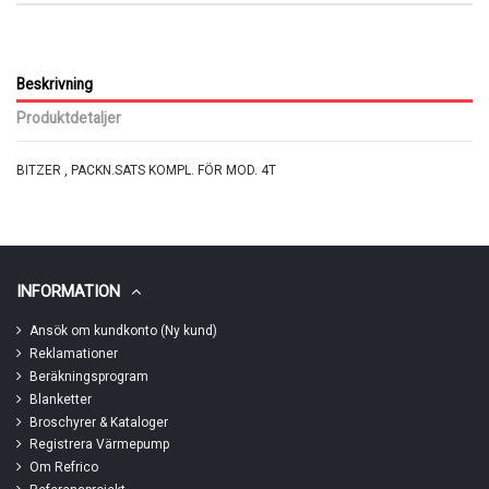
Beskrivning
Produktdetaljer
BITZER , PACKN.SATS KOMPL. FÖR MOD. 4T
INFORMATION
Ansök om kundkonto (Ny kund)
Reklamationer
Beräkningsprogram
Blanketter
Broschyrer & Kataloger
Registrera Värmepump
Om Refrico