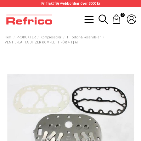
Fri frakt för webbordrar över 3000 kr
0
Hem
PRODUKTER
Kompressorer
Tillbehör & Reservdelar
VENTILPLATTA BITZER KOMPLETT FÖR 4H | 6H