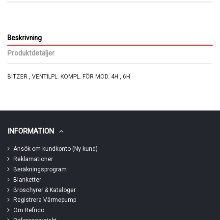
Beskrivning
Produktdetaljer
BITZER , VENTILPL. KOMPL. FÖR MOD. 4H , 6H
INFORMATION
Ansök om kundkonto (Ny kund)
Reklamationer
Beräkningsprogram
Blanketter
Broschyrer & Kataloger
Registrera Värmepump
Om Refrico