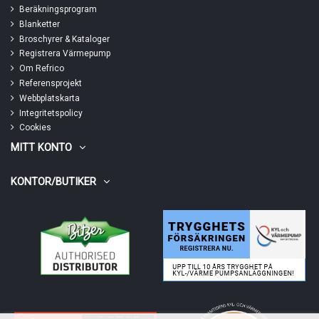
Beräkningsprogram
Blanketter
Broschyrer & Kataloger
Registrera Värmepump
Om Refrico
Referensprojekt
Webbplatskarta
Integritetspolicy
Cookies
MITT KONTO
KONTOR/BUTIKER