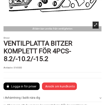
Bilden kan avvika från verkligheten.
Bitzer
VENTILPLATTA BITZER
KOMPLETT FÖR 4PCS-
8.2/-10.2/-15.2
Artikelnr.
0161000
Logga in för priser
Ansök om kundkonto
ℹ️ Avhämtning i butik nära dig