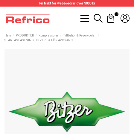
Fri frakt för webbordrar över 3000 kr
0
Hem
PRODUKTER
Kompressorer
Tillbehör & Reservdelar
STARTAVLASTNING BITZER C4 FÖR 4VCS-4NC