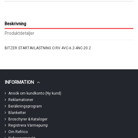
Beskrivning
Produktdetaljer
BITZER STARTAVLASTNING O.RV 4VC-6.2-4NC-20.2
INFORMATION
Ansök om kundkonto (Ny kund)
Reklamationer
Beräkningsprogram
Blanketter
Broschyrer & Kataloger
Registrera Värmepump
Om Refrico