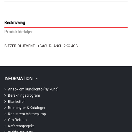
Beskrivning
Produktdetaljer
BITZER OLJEVENTIL+GASUTJ.ANSL. 2KC-4CC
INFORMATION
Ansök om kundkonto (Ny kund)
Beräkningsprogram
Blanketter
Broschyrer & Kataloger
Registrera Värmepump
Om Refrico
Referensprojekt