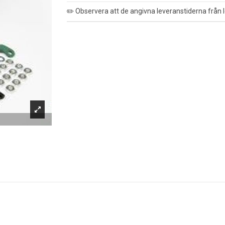
✏️ Observera att de angivna leveranstiderna från l