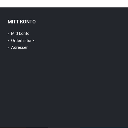
MITT KONTO
Mitt konto
Orderhistorik
Adresser