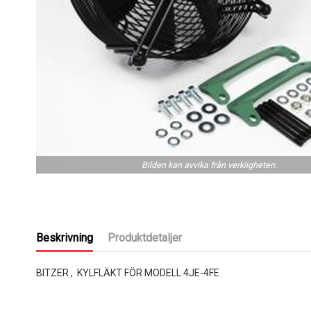
Bilden kan avvika från verkligheten.
Beskrivning
Produktdetaljer
BITZER , KYLFLÄKT FÖR MODELL 4JE-4FE