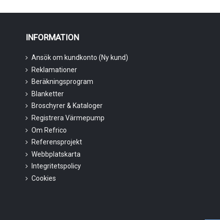
INFORMATION
Ansök om kundkonto (Ny kund)
Reklamationer
Beräkningsprogram
Blanketter
Broschyrer & Kataloger
Registrera Värmepump
Om Refrico
Referensprojekt
Webbplatskarta
Integritetspolicy
Cookies