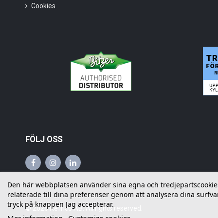
Cookies
FÖLJ OSS
Den här webbplatsen använder sina egna och tredjepartscookies f
relaterade till dina preferenser genom att analysera dina surfvan
tryck på knappen Jag accepterar.
©
2026
Refrico AB. All rights reserved.