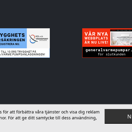
ör att förbättra våra tjänster och visa dig reklam
N
or. För att ge ditt samtycke till dess användning,