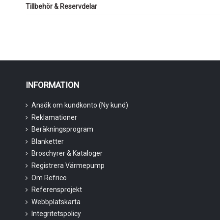
Tillbehör & Reservdelar
INFORMATION
Ansök om kundkonto (Ny kund)
Reklamationer
Beräkningsprogram
Blanketter
Broschyrer & Kataloger
Registrera Värmepump
Om Refrico
Referensprojekt
Webbplatskarta
Integritetspolicy