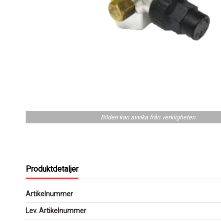
Bilden kan avvika från verkligheten.
Produktdetaljer
Artikelnummer
Lev. Artikelnummer