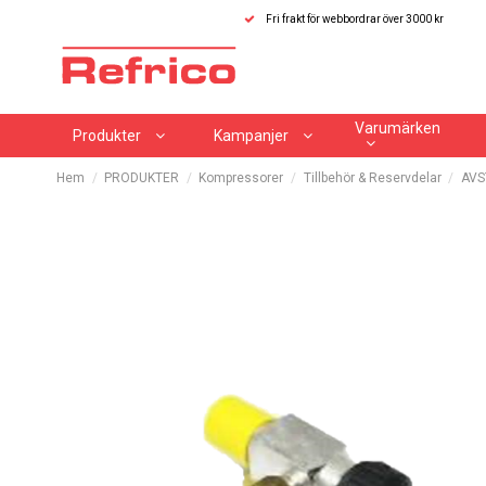
Fri frakt för webbordrar över 3000 kr
Varumärken
Produkter
Kampanjer
Hem
PRODUKTER
Kompressorer
Tillbehör & Reservdelar
AVS