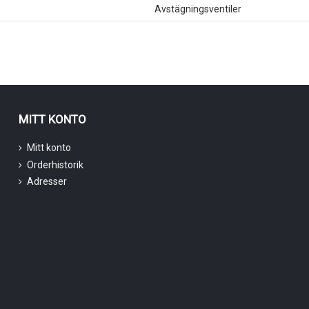
Avstägningsventiler
MITT KONTO
Mitt konto
Orderhistorik
Adresser