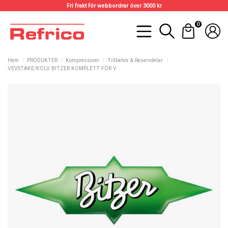
Fri frakt för webbordrar över 3000 kr
0
Hem
PRODUKTER
Kompressorer
Tillbehör & Reservdelar
VEVSTAKE/KOLV BITZER KOMPLETT FÖR V