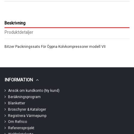
Beskrivning
Produktdetaljer
Bitzer Packningssats För Öppna Kolvkompressorer modell VII
INFORMATION
Ansök om kundkonto (Ny kund)
Beräkningsprogram
Blanketter
Broschyrer & Kataloger
Registrera Värmepump
Om Refrico
Referensprojekt