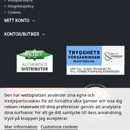
Webbplatskarta
Integritetspolicy
Cookies
MITT KONTO
KONTOR/BUTIKER
Den här webbplatsen använder sina egna och
tredjepartscookies för att förbättra våra tjänster och visa dig
reklam relaterade till dina preferenser genom att analysera
dina surfvanor. För att ge ditt samtycke till dess användning,
tryck på knappen Jag accepterar.
Mer information
Customize cookies