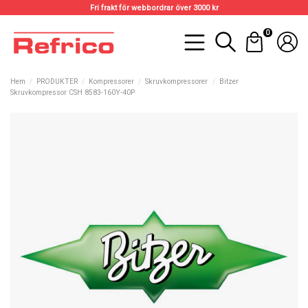
Fri frakt för webbordrar över 3000 kr
0
Hem
PRODUKTER
Kompressorer
Skruvkompressorer
Bitzer
Skruvkompressor CSH 8583-160Y-40P