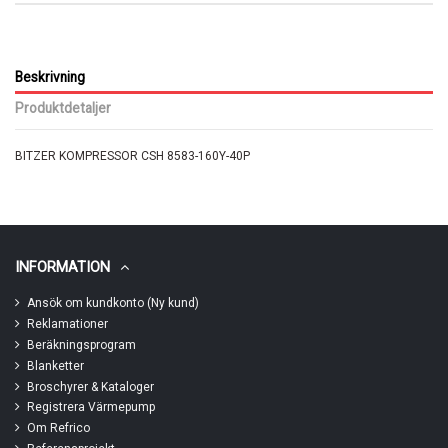
Beskrivning
Produktdetaljer
BITZER KOMPRESSOR CSH 8583-160Y-40P
INFORMATION
Ansök om kundkonto (Ny kund)
Reklamationer
Beräkningsprogram
Blanketter
Broschyrer & Kataloger
Registrera Värmepump
Om Refrico